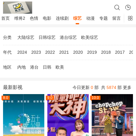
首页
维将2
色情
电影
连续剧
综艺
动漫
专题
留言
分类
大陆综艺
日韩综艺
港台综艺
欧美综艺
年代
2024
2023
2022
2021
2020
2019
2018
2017
20
地区
内地
港台
日韩
欧美
最新影视
今日更新
0
部 共
5874
部
更多
8.0
9.0
10.0