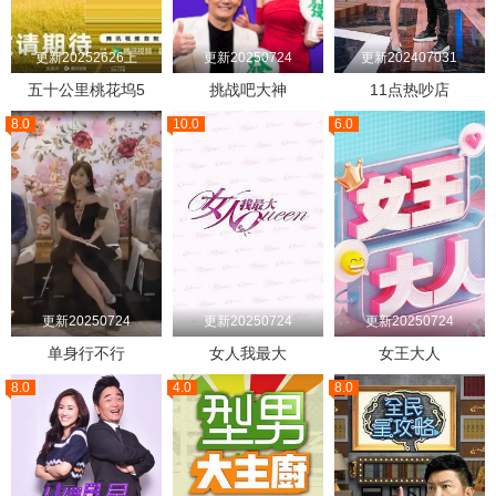
更新20252626上
更新20250724
更新202407031
五十公里桃花坞5
挑战吧大神
11点热吵店
8.0
10.0
6.0
更新20250724
更新20250724
更新20250724
单身行不行
女人我最大
女王大人
8.0
4.0
8.0