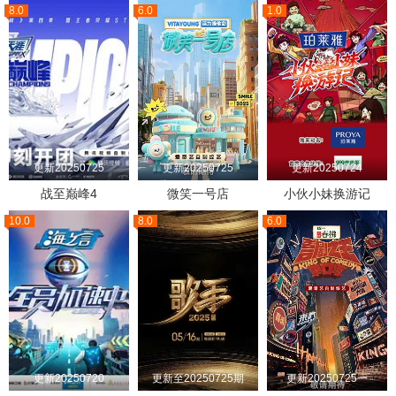
8.0
6.0
1.0
更新20250725
更新20250725
更新20250724
战至巅峰4
微笑一号店
小伙小妹换游记
10.0
8.0
6.0
更新20250720
更新至20250725期
更新20250725一