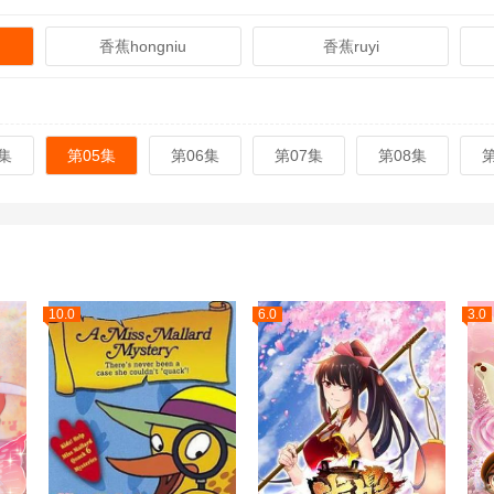
香蕉hongniu
香蕉ruyi
集
第05集
第06集
第07集
第08集
10.0
6.0
3.0