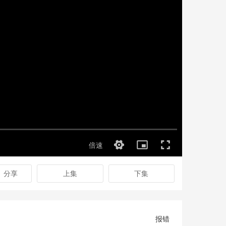
分享
上集
下集
报错