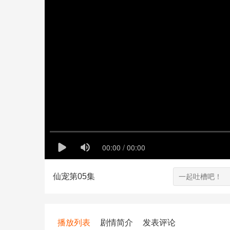
仙宠第05集
播放列表
剧情简介
发表评论