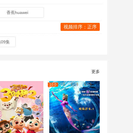
香蕉huawei
视频排序：正序
第09集
更多
10.0