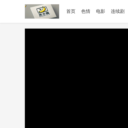
首页
色情
电影
连续剧