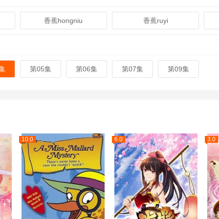
香蕉hongniu
香蕉ruyi
集
第05集
第06集
第07集
第09集
10.0
6.0
3.0