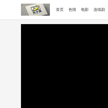
首页
色情
电影
连续剧