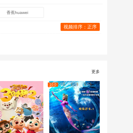
香蕉huawei
视频排序：正序
更多
10.0