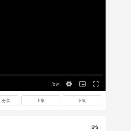
分享
上集
下集
报错