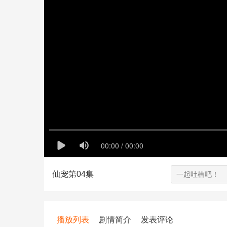
仙宠第04集
播放列表
剧情简介
发表评论