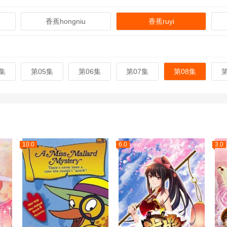
香蕉hongniu
香蕉ruyi
集
第05集
第06集
第07集
第08集
10.0
6.0
3.0