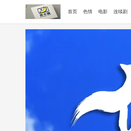
首页
色情
电影
连续剧