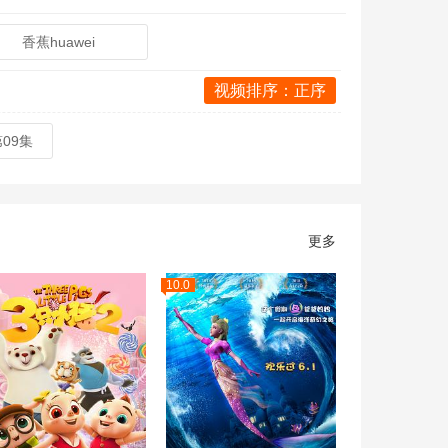
香蕉huawei
视频排序：正序
第09集
更多
10.0