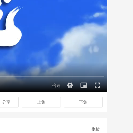
分享
上集
下集
报错